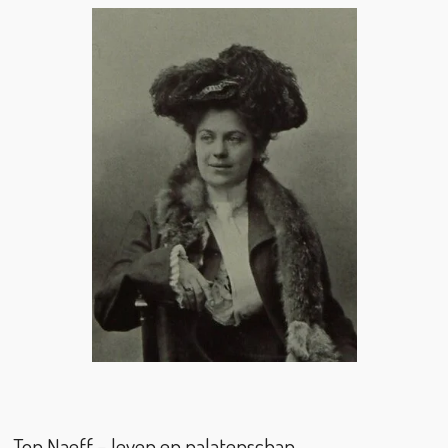
Top Naeff – leven en nalatenschap