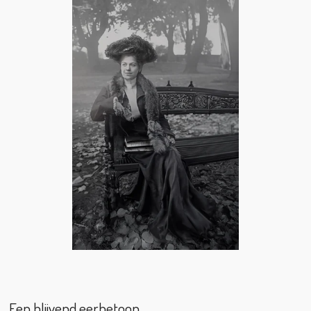
Een blijvend eerbetoon