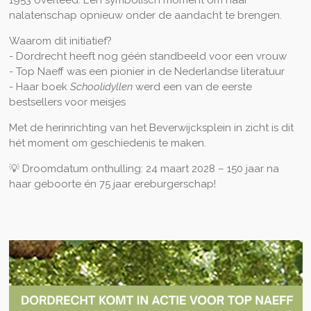
1953 overleed. Een symbolisch moment om haar
nalatenschap opnieuw onder de aandacht te brengen.
Waarom dit initiatief?
- Dordrecht heeft nog géén standbeeld voor een vrouw
- Top Naeff was een pionier in de Nederlandse literatuur
- Haar boek
Schoolidyllen
werd een van de eerste
bestsellers voor meisjes
Met de herinrichting van het Beverwijcksplein in zicht is dit
hét moment om geschiedenis te maken.
💡 Droomdatum onthulling: 24 maart 2028 – 150 jaar na
haar geboorte én 75 jaar ereburgerschap!