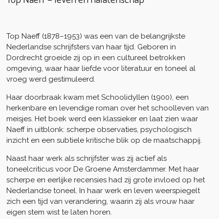
Top Naeff
(1878–1953) was een van de belangrijkste
Nederlandse schrijfsters van haar tijd. Geboren in
Dordrecht groeide zij op in een cultureel betrokken
omgeving, waar haar liefde voor literatuur en toneel al
vroeg werd gestimuleerd.
Haar doorbraak kwam met
Schoolidyllen
(1900), een
herkenbare en levendige roman over het schoolleven van
meisjes. Het boek werd een klassieker en laat zien waar
Naeff in uitblonk: scherpe observaties, psychologisch
inzicht en een subtiele kritische blik op de maatschappij.
Naast haar werk als schrijfster was zij actief als
toneelcriticus voor
De Groene Amsterdammer
. Met haar
scherpe en eerlijke recensies had zij grote invloed op het
Nederlandse toneel. In haar werk en leven weerspiegelt
zich een tijd van verandering, waarin zij als vrouw haar
eigen stem wist te laten horen.