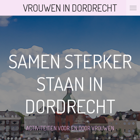
VROUWEN IN DORDRECHT
Ga
direct
naar
de
hoofdinhoud
SAMEN STERKER
STAAN IN
DORDRECHT
ACTIVITEITEN VOOR EN DOOR VROUWEN