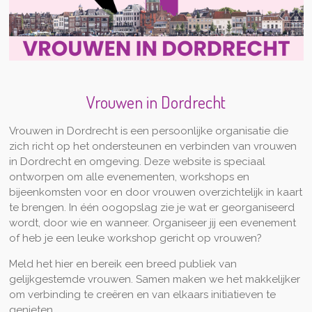
Vrouwen in Dordrecht
Vrouwen in Dordrecht is een persoonlijke organisatie die
zich richt op het ondersteunen en verbinden van vrouwen
in Dordrecht en omgeving. Deze website is speciaal
ontworpen om alle evenementen, workshops en
bijeenkomsten voor en door vrouwen overzichtelijk in kaart
te brengen. In één oogopslag zie je wat er georganiseerd
wordt, door wie en wanneer. Organiseer jij een evenement
of heb je een leuke workshop gericht op vrouwen?
Meld het hier en bereik een breed publiek van
gelijkgestemde vrouwen. Samen maken we het makkelijker
om verbinding te creëren en van elkaars initiatieven te
genieten.